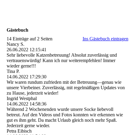
Gästebuch
14 Einträge auf 2 Seiten
Ins Gästebuch eintragen
Nancy S.
26.06.2022
12:15:41
Sehr liebevolle Katzenbetreuung! Absolut zuverlässig und
vertrauenswürdig! Kann ich nur weiterempfehlen! Immer
wieder gerne!!!
Tina P.
14.06.2022
17:29:30
Wir waren rundum zufrieden mit der Betreuung—genau wie
unsere Vierbeiner. Zuverlässig, mit regelmäßigen Updates von
zu Hause, jederzeit wieder!
Ingrid Westphal
14.06.2022
14:58:36
Während 2 Wochenenden wurde unsere Socke liebevoll
betreut. Auf den Videos und Fotos konnten wir erkennen wie
gut es ihm geht. Da macht Urlaub gleich noch mehr Spaß.
Jederzeit gerne wieder.
Petra Eibisch